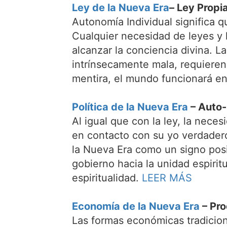
Ley de la Nueva Era
– Ley Propi
Autonomía Individual significa 
Cualquier necesidad de leyes y
alcanzar la conciencia divina. 
intrínsecamente mala, requiere
mentira, el mundo funcionará e
Política de la Nueva Era
– Auto-
Al igual que con la ley, la nece
en contacto con su yo verdadero
la Nueva Era como un signo pos
gobierno hacia la unidad espirit
espiritualidad.
LEER MÁS
Economía de la Nueva Era
– Pro
Las formas económicas tradicion