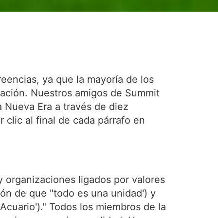
reencias, ya que la mayoría de los
ización. Nuestros amigos de Summit
a Nueva Era a través de diez
clic al final de cada párrafo en
y organizaciones ligados por valores
n de que "todo es una unidad') y
Acuario')." Todos los miembros de la