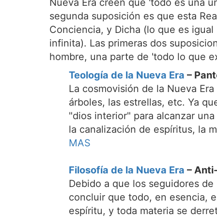
Nueva Era creen que 'todo es una un
segunda suposición es que esta Real
Conciencia, y Dicha (lo que es igua
infinita). Las primeras dos suposicio
hombre, una parte de 'todo lo que exi
Teología de la Nueva Era
– Pan
La cosmovisión de la Nueva Era c
árboles, las estrellas, etc. Ya
"dios interior" para alcanzar u
la canalización de espíritus, la 
MAS
Filosofía de la Nueva Era
– Anti
Debido a que los seguidores de 
concluir que todo, en esencia, 
espíritu, y toda materia se derr