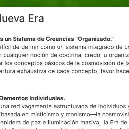
Nueva Era
s un Sistema de Creencias "Organizado."
fícil de definir como un sistema integrado de c
 cualquier noción de doctrina, credo, u organ
ar los conceptos básicos de la cosmovisión de l
ertura exhaustiva de cada concepto, favor hacer 
Elementos Individuales.
 una red vagamente estructurada de individuos 
basada en misticismo y monismo—la cosmovisió
nidera de paz e iluminación masiva, 'la Era de 