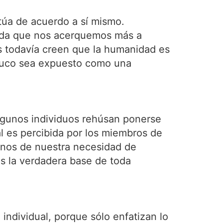
túa de acuerdo a sí mismo.
dida que nos acerquemos más a
es todavía creen que la humanidad es
aduco sea expuesto como una
 algunos individuos rehúsan ponerse
l es percibida por los miembros de
onos de nuestra necesidad de
es la verdadera base de toda
individual, porque sólo enfatizan lo