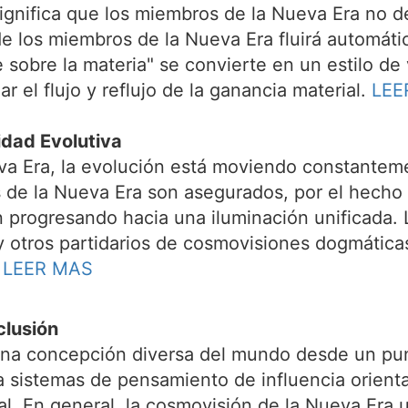
significa que los miembros de la Nueva Era no d
 de los miembros de la Nueva Era fluirá automát
te sobre la materia" se convierte en un estilo d
ar el flujo y reflujo de la ganancia material.
LEE
idad Evolutiva
va Era, la evolución está moviendo constanteme
 de la Nueva Era son asegurados, por el hecho c
án progresando hacia una iluminación unificada.
s y otros partidarios de cosmovisiones dogmáti
.
LEER MAS
clusión
na concepción diversa del mundo desde un punt
sistemas de pensamiento de influencia orienta
l. En general, la cosmovisión de la Nueva Era un