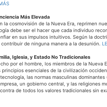
 MÁS
nciencia Más Elevada
n la cosmovisión de la Nueva Era, reprimen nues
cología debe ser el hacer que cada individuo r
onfiar en sus impulsos intuitivos. Según la doct
 contribuir de ninguna manera a la desunión.
L
ilia, Iglesia, y Estado No Tradicionales
echo por el hombre, los miembros de la Nueva E
 principios esenciales de la civilización occiden
 tecnología, las normas masculinas dominantes (
e empresa, un gobierno central, y las religiones 
ontra de todos los valores tradicionales sin ex