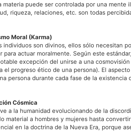
a materia puede ser controlada por una mente 
alud, riqueza, relaciones, etc. son todas percibi
ismo Moral (Karma)
 individuos son divinos, ellos sólo necesitan p
or para actuar moralmente. Según este estándar,
a notable excepción del unirse a una cosmovisió
ia el progreso ético de una persona). El aspecto
na persona durante cada fase de la existencia d
ción Cósmica
ve a la humanidad evolucionando de la discordia
lo material a hombres y mujeres hasta convert
encial en la doctrina de la Nueva Era, porque as