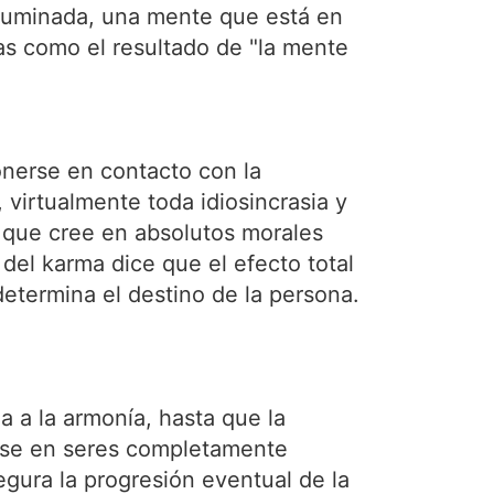
iluminada, una mente que está en
das como el resultado de "la mente
onerse en contacto con la
 virtualmente toda idiosincrasia y
n que cree en absolutos morales
 del karma dice que el efecto total
etermina el destino de la persona.
 a la armonía, hasta que la
irse en seres completamente
egura la progresión eventual de la