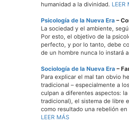
humanidad a la divinidad.
LEER
Psicología de la Nueva Era
– Co
La sociedad y el ambiente, segú
Por esto, el objetivo de la psi
perfecto, y por lo tanto, debe c
de un hombre nunca lo instará a
Sociología de la Nueva Era
– Fam
Para explicar el mal tan obvio h
tradicional – especialmente a los
culpan a diferentes aspectos: la
tradicional), el sistema de libr
como resultado una rebelión en c
LEER MÁS