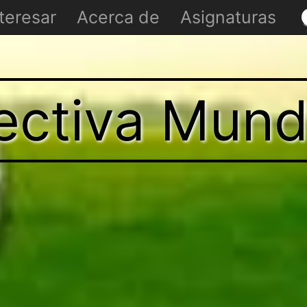
teresar
Acerca de
Asignaturas
ectiva Mund