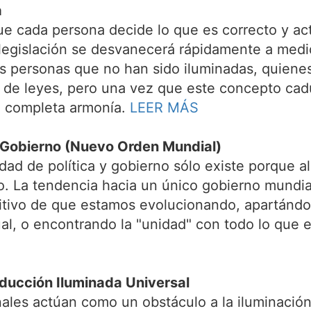
a
que cada persona decide lo que es correcto y ac
 legislación se desvanecerá rápidamente a me
Las personas que no han sido iluminadas, quien
n de leyes, pero una vez que este concepto c
n completa armonía.
LEER MÁS
Gobierno (Nuevo Orden Mundial)
sidad de política y gobierno sólo existe porque
. La tendencia hacia un único gobierno mundia
itivo de que estamos evolucionando, apartánd
ual, o encontrando la "unidad" con todo lo que 
ducción Iluminada Universal
ales actúan como un obstáculo a la iluminación 