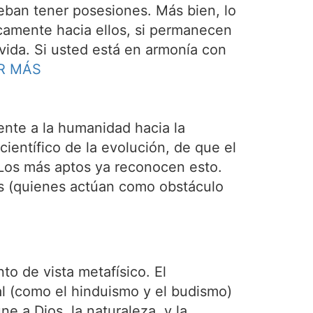
eban tener posesiones. Más bien, lo
icamente hacia ellos, si permanecen
e vida. Si usted está en armonía con
R MÁS
nte a la humanidad hacia la
ientífico de la evolución, de que el
 Los más aptos ya reconocen esto.
cas (quienes actúan como obstáculo
o de vista metafísico. El
l (como el hinduismo y el budismo)
e a Dios, la naturaleza, y la