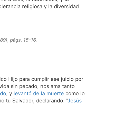
erancia religiosa y la diversidad
89), págs. 15–16.
ico Hijo para cumplir ese juicio por
a vida sin pecado, nos ama tanto
ado
, y
levantó de la muerte
como lo
o tu Salvador, declarando: "
Jesús
.