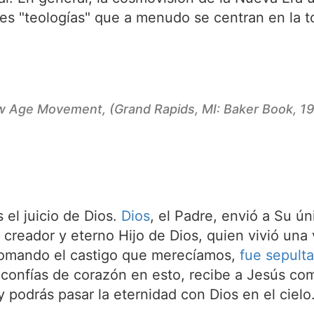
s "teologías" que a menudo se centran en la tol
ew Age Movement,
(Grand Rapids, MI: Baker Book, 19
el juicio de Dios.
Dios
, el Padre, envió a Su ún
l creador y eterno Hijo de Dios, quien vivió un
tomando el castigo que merecíamos,
fue sepult
 confías de corazón en esto, recibe a Jesús com
 podrás pasar la eternidad con Dios en el cielo