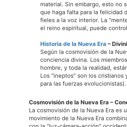
material. Sin embargo, esto no 
que haga falta para la felicidad
fieles a la voz interior. La "men
el reino espiritual, puede control
Historia de la Nueva Era
– Divin
Según la cosmovisión de la Nue
conciencia divina. Los miembros
hombre, y toda la realidad, est
Los "ineptos" son los cristiano
para las fuerzas evolucionistas)
Cosmovisión de la Nueva Era – Con
La cosmovisión de la Nueva Era es u
movimiento de la Nueva Era combina 
con la "luz-cámara-acción" occidenta