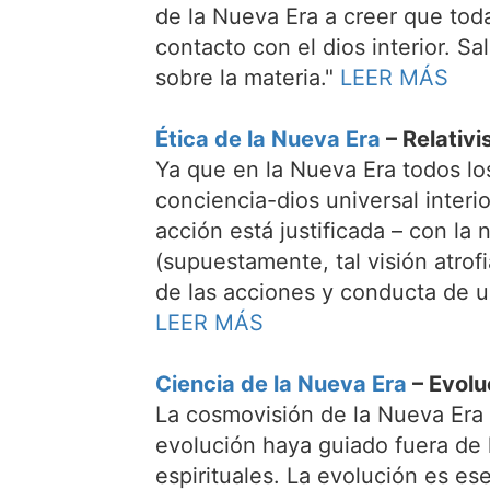
de la Nueva Era a creer que tod
contacto con el dios interior. S
sobre la materia."
LEER MÁS
Ética de la Nueva Era
– Relativ
Ya que en la Nueva Era todos los
conciencia-dios universal interi
acción está justificada – con l
(supuestamente, tal visión atrof
de las acciones y conducta de u
LEER MÁS
Ciencia de la Nueva Era
– Evolu
La cosmovisión de la Nueva Era 
evolución haya guiado fuera de 
espirituales. La evolución es es