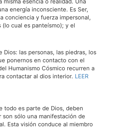
a misma esencia o realidad. Una
na energía inconsciente. Es Ser,
a conciencia y fuerza impersonal,
 (lo cual es panteísmo); y el
Dios: las personas, las piedras, los
que ponernos en contacto con el
s del Humanismo Cósmico recurren a
a contactar al dios interior.
LEER
e todo es parte de Dios, deben
ir son sólo una manifestación de
sal. Esta visión conduce al miembro