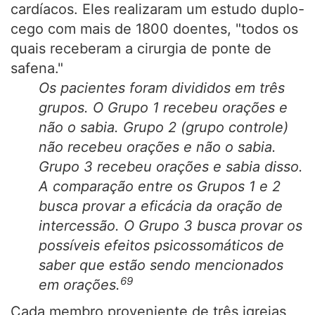
cardíacos. Eles realizaram um estudo duplo-
cego com mais de 1800 doentes, "todos os
quais receberam a cirurgia de ponte de
safena."
Os pacientes foram divididos em três
grupos. O Grupo 1 recebeu orações e
não o sabia. Grupo 2 (grupo controle)
não recebeu orações e não o sabia.
Grupo 3 recebeu orações e sabia disso.
A comparação entre os Grupos 1 e 2
busca provar a eficácia da oração de
intercessão. O Grupo 3 busca provar os
possíveis efeitos psicossomáticos de
saber que estão sendo mencionados
69
em orações.
Cada membro proveniente de três igrejas