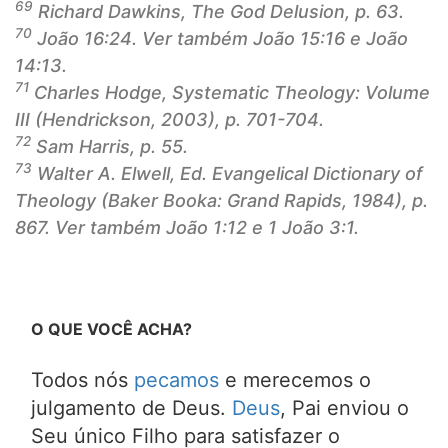
69
Richard Dawkins,
The God Delusion,
p. 63.
70
João 16:24. Ver também João 15:16 e João
14:13.
71
Charles Hodge,
Systematic Theology: Volume
III
(Hendrickson, 2003), p. 701-704.
72
Sam Harris, p. 55.
73
Walter A. Elwell, Ed. Evangelical Dictionary of
Theology (Baker Booka: Grand Rapids, 1984), p.
867. Ver também João 1:12 e 1 João 3:1.
O QUE VOCÊ ACHA?
Todos nós
pecamos
e merecemos o
julgamento de Deus.
Deus
, Pai enviou o
Seu único Filho para satisfazer o