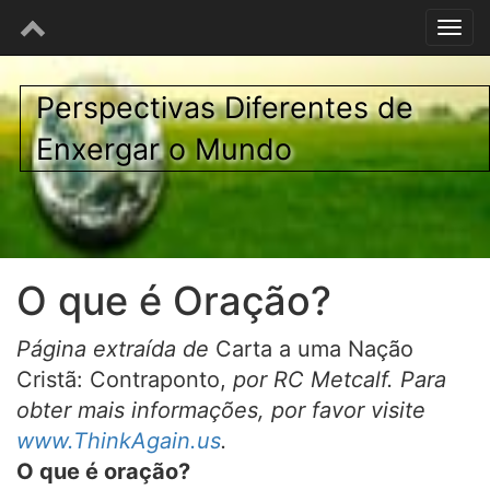
Perspectivas Diferentes de
Enxergar o Mundo
O que é Oração?
Página extraída de
Carta a uma Nação
Cristã: Contraponto,
por RC Metcalf. Para
obter mais informações, por favor visite
www.ThinkAgain.us
.
O que é oração?