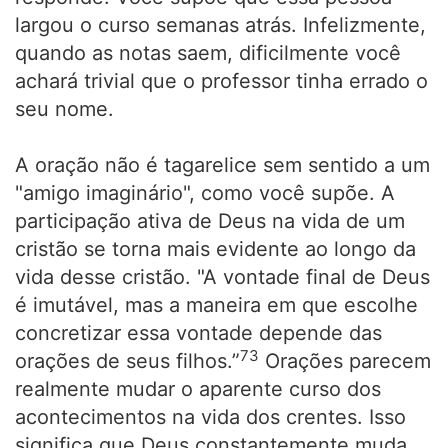
largou o curso semanas atrás. Infelizmente,
quando as notas saem, dificilmente você
achará trivial que o professor tinha errado o
seu nome.
A oração não é tagarelice sem sentido a um
"amigo imaginário", como você supõe. A
participação ativa de Deus na vida de um
cristão se torna mais evidente ao longo da
vida desse cristão. "A vontade final de Deus
é imutável, mas a maneira em que escolhe
concretizar essa vontade depende das
73
orações de seus filhos.”
Orações parecem
realmente mudar o aparente curso dos
acontecimentos na vida dos crentes. Isso
significa que Deus constantemente muda