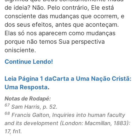
de ideia? Não. Pelo contrário, Ele está
consciente das mudanças que ocorrem, e
dos seus efeitos, antes que aconteçam.
Elas só nos aparecem como mudanças
porque não temos Sua perspectiva
onisciente.
Continue Lendo!
Leia Página 1 da
Carta a Uma Nação Cristã
:
Uma Resposta
.
Notas de Rodapé:
67
Sam Harris, p. 52.
68
Francis Galton,
Inquiries into human faculty
and its development
(London: Macmillan, 1883):
17, fn1.