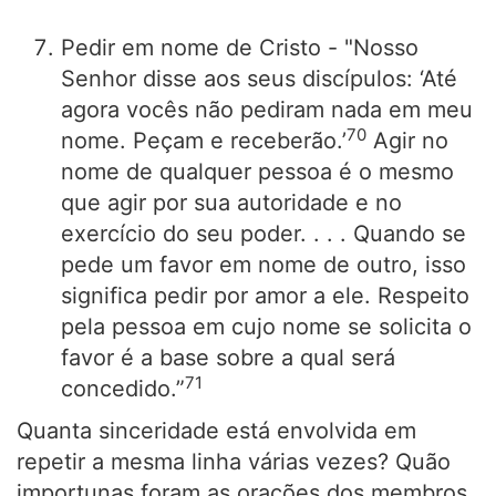
Pedir em nome de Cristo - "Nosso
Senhor disse aos seus discípulos: ‘Até
agora vocês não pediram nada em meu
70
nome. Peçam e receberão.’
Agir no
nome de qualquer pessoa é o mesmo
que agir por sua autoridade e no
exercício do seu poder. . . . Quando se
pede um favor em nome de outro, isso
significa pedir por amor a ele. Respeito
pela pessoa em cujo nome se solicita o
favor é a base sobre a qual será
71
concedido.”
Quanta sinceridade está envolvida em
repetir a mesma linha várias vezes? Quão
importunas foram as orações dos membros