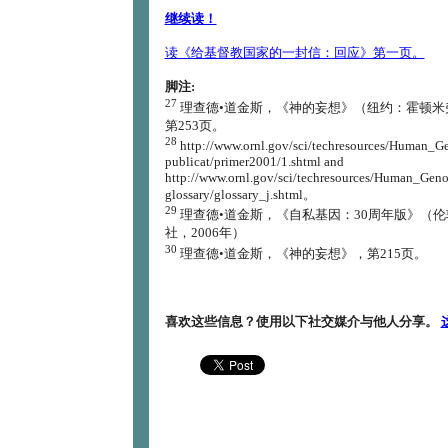
继续读！
读《给基督教国家的一封信：回应》第一页。
脚注:
27
理查德•道金斯，《神的妄想》（纽约：霍顿米弗
第253页。
28
http://www.ornl.gov/sci/techresources/Human_G
publicat/primer2001/1.shtml and
http://www.ornl.gov/sci/techresources/Human_Gen
glossary/glossary_j.shtml。
29
理查德•道金斯，《自私基因：30周年版》（
社，2006年）
30
理查德•道金斯，《神的妄想》，第215页。
喜欢这些信息？使用以下社交媒介与他人分享。