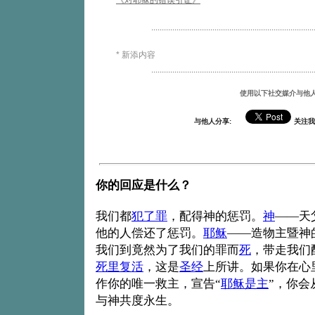
《对耶稣的错误引证》
.............................................................................
* 新添内容
.............................................................................
使用以下社交媒介与他
与他人分享:
关注我